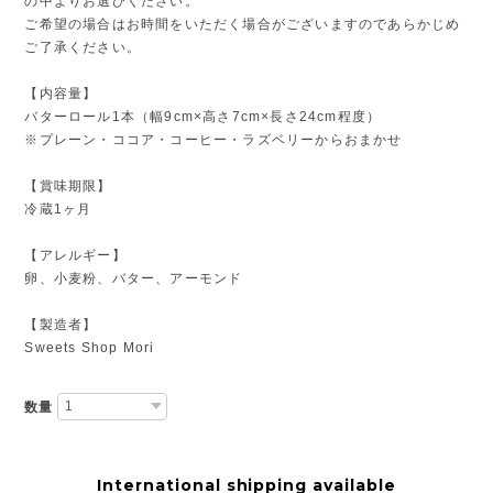
の中よりお選びください。
ご希望の場合はお時間をいただく場合がございますのであらかじめ
ご了承ください。
【内容量】
バターロール1本（幅9cm×高さ7cm×長さ24cm程度）
※プレーン・ココア・コーヒー・ラズベリーからおまかせ
【賞味期限】
冷蔵1ヶ月
【アレルギー】
卵、小麦粉、バター、アーモンド
【製造者】
Sweets Shop Mori
数量
International shipping available