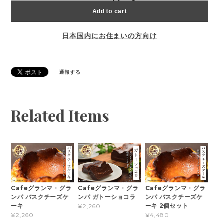
Add to cart
日本国内にお住まいの方向け
通報する
Related Items
Cafeグランマ・グラ
Cafeグランマ・グラ
Cafeグランマ・グラ
ンパ バスクチーズケ
ンパ ガトーショコラ
ンパ バスクチーズケ
ーキ
ーキ 2個セット
¥2,260
¥2,260
¥4,480