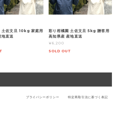
 土佐文旦 10kg 家庭用
彩り柑橘園 土佐文旦 5kg 贈答用
産地直送
高知県産 産地直送
¥6,200
T
SOLD OUT
プライバシーポリシー
特定商取引法に基づく表記