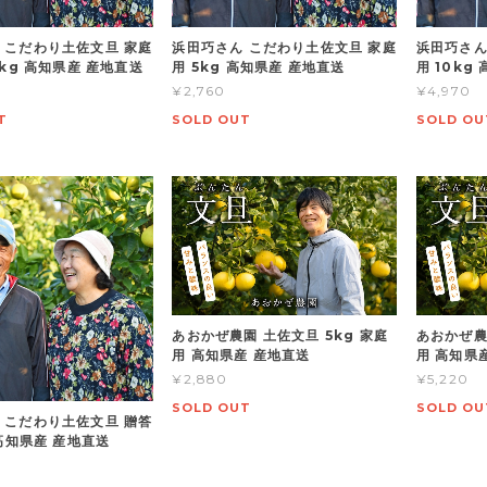
 こだわり土佐文旦 家庭
浜田巧さん こだわり土佐文旦 家庭
浜田巧さん
0kg 高知県産 産地直送
用 5kg 高知県産 産地直送
用 10kg
¥2,760
¥4,970
T
SOLD OUT
SOLD OU
あおかぜ農園 土佐文旦 5kg 家庭
あおかぜ農
用 高知県産 産地直送
用 高知県
¥2,880
¥5,220
SOLD OUT
SOLD OU
 こだわり土佐文旦 贈答
 高知県産 産地直送