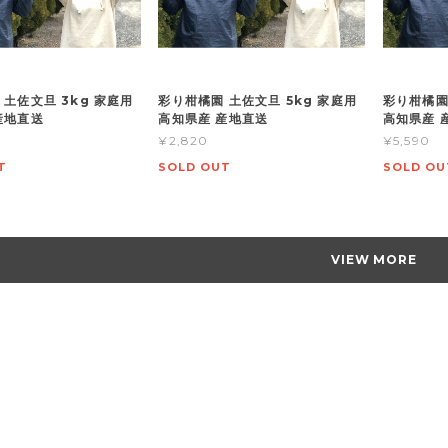
 土佐文旦 3kg 家庭用
彩り柑橘園 土佐文旦 5kg 家庭用
彩り柑橘園
産地直送
高知県産 産地直送
高知県産 
¥2,820
¥5,590
T
SOLD OUT
SOLD OU
VIEW MORE