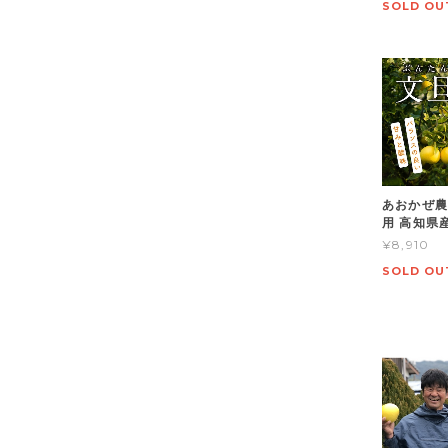
SOLD OU
あおかぜ農園
用 高知県
¥8,910
SOLD OU