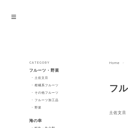
CATEGORY
Home
フルーツ・野菜
土佐文旦
フル
柑橘系フルーツ
その他フルーツ
フルーツ加工品
野菜
土佐文旦
海の幸
鮮魚・魚介類