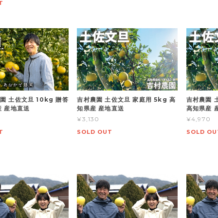
T
 土佐文旦 10kg 贈答
吉村農園 土佐文旦 家庭用 5kg 高
吉村農園 土
産 産地直送
知県産 産地直送
高知県産 
¥3,130
¥4,970
T
SOLD OUT
SOLD OU