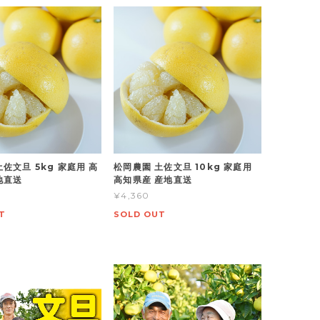
佐文旦 5kg 家庭用 高
松岡農園 土佐文旦 10kg 家庭用
地直送
高知県産 産地直送
¥4,360
T
SOLD OUT