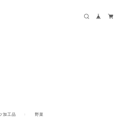
ツ加工品
野菜