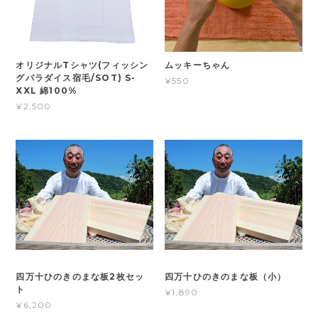
オリジナルTシャツ(フィッシン
ムッキーちゃん
グパラダイス宿毛/SOT) S-
¥550
XXL 綿100%
¥2,500
四万十ひのきのまな板2枚セッ
四万十ひのきのまな板（小）
ト
¥1,890
¥6,200