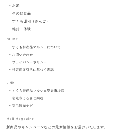
お米
その他食品
すくも珊瑚（さんご）
雑貨・体験
GUIDE
すくも特産品マルシェについて
お問い合わせ
プライバシーポリシー
特定商取引法に基づく表記
LINK
すくも特産品マルシェ楽天市場店
宿毛市ふるさと納税
宿毛観光ナビ
Mail Magazine
新商品やキャンペーンなどの最新情報をお届けいたします。