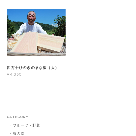
四万十ひのきのまな板（大）
¥4,360
CATEGORY
フルーツ・野菜
海の幸