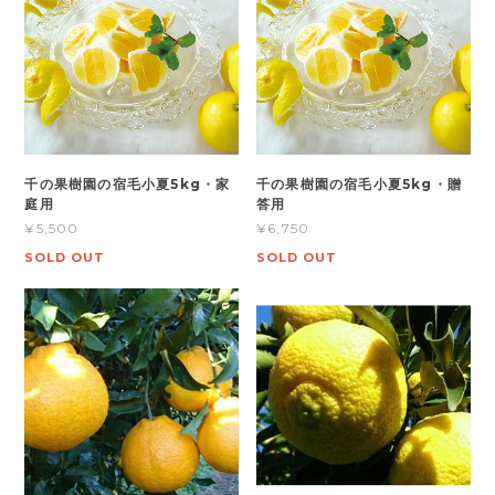
千の果樹園の宿毛小夏5kg・家
千の果樹園の宿毛小夏5kg・贈
庭用
答用
¥5,500
¥6,750
SOLD OUT
SOLD OUT