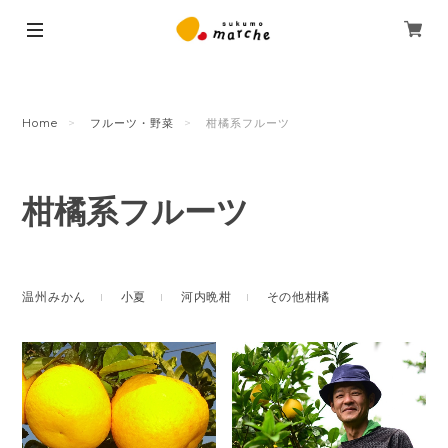
Home
フルーツ・野菜
柑橘系フルーツ
柑橘系フルーツ
温州みかん
小夏
河内晩柑
その他柑橘