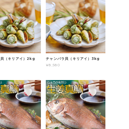
貝（キリアイ）2kg
チャンバラ貝（キリアイ）3kg
¥8,580