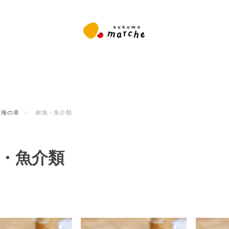
海の幸
鮮魚・魚介類
・魚介類