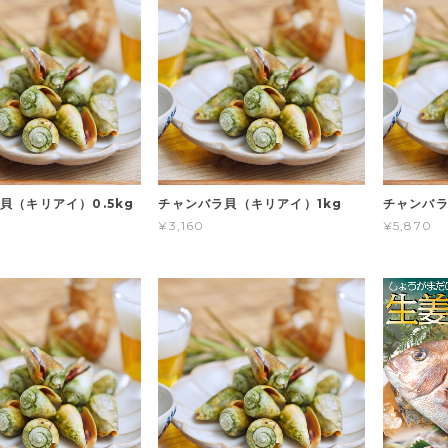
貝（キリアイ）0.5kg
チャンバラ貝（キリアイ）1kg
チャンバラ
¥3,160
¥5,870