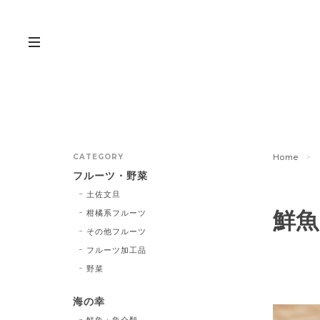
CATEGORY
Home
フルーツ・野菜
土佐文旦
鮮魚
柑橘系フルーツ
その他フルーツ
フルーツ加工品
野菜
海の幸
鮮魚・魚介類