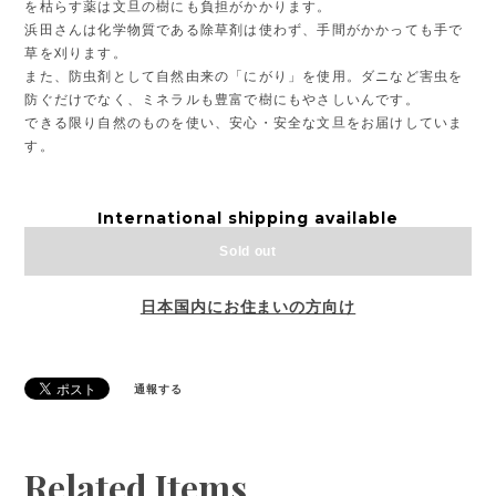
を枯らす薬は文旦の樹にも負担がかかります。
浜田さんは化学物質である除草剤は使わず、手間がかかっても手で
草を刈ります。
また、防虫剤として自然由来の「にがり」を使用。ダニなど害虫を
防ぐだけでなく、ミネラルも豊富で樹にもやさしいんです。
できる限り自然のものを使い、安心・安全な文旦をお届けしていま
す。
International shipping available
Sold out
日本国内にお住まいの方向け
通報する
Related Items