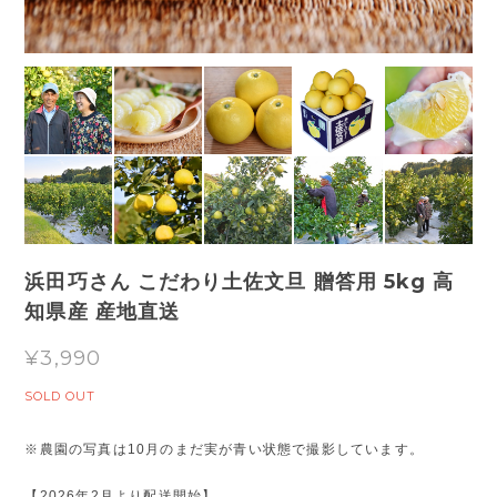
浜田巧さん こだわり土佐文旦 贈答用 5kg 高
知県産 産地直送
¥3,990
SOLD OUT
※農園の写真は10月のまだ実が青い状態で撮影しています。
【2026年2月より配送開始】