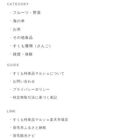
CATEGORY
フルーツ・野菜
海の幸
お米
その他食品
すくも珊瑚（さんご）
雑貨・体験
GUIDE
すくも特産品マルシェについて
お問い合わせ
プライバシーポリシー
特定商取引法に基づく表記
LINK
すくも特産品マルシェ楽天市場店
宿毛市ふるさと納税
宿毛観光ナビ