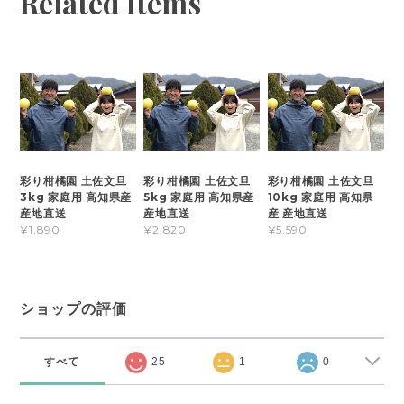
Related Items
彩り柑橘園 土佐文旦
彩り柑橘園 土佐文旦
彩り柑橘園 土佐文旦
3kg 家庭用 高知県産
5kg 家庭用 高知県産
10kg 家庭用 高知県
産地直送
産地直送
産 産地直送
¥1,890
¥2,820
¥5,590
ショップの評価
すべて
25
1
0