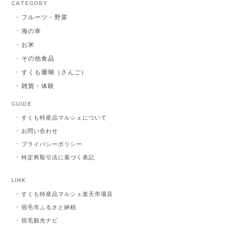
CATEGORY
フルーツ・野菜
海の幸
お米
その他食品
すくも珊瑚（さんご）
雑貨・体験
GUIDE
すくも特産品マルシェについて
お問い合わせ
プライバシーポリシー
特定商取引法に基づく表記
LINK
すくも特産品マルシェ楽天市場店
宿毛市ふるさと納税
宿毛観光ナビ