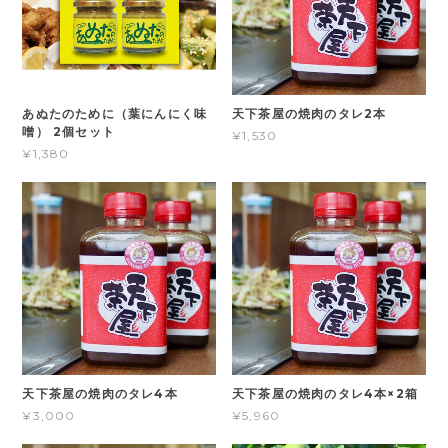
あぬたのために（葉にんにく味
天下茶屋の焼肉のタレ2本
噌） 2個セット
¥1,530
¥1,380
天下茶屋の焼肉のタレ4本
天下茶屋の焼肉のタレ4本×2箱
¥3,000
¥5,960