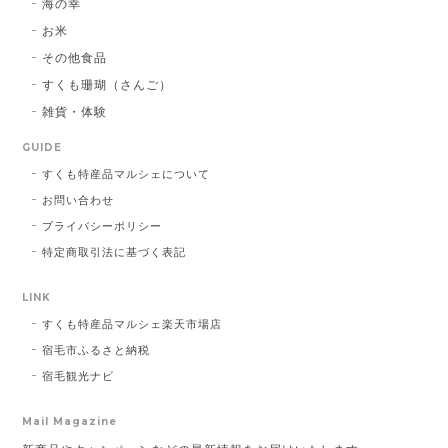
海の幸
お米
その他食品
すくも珊瑚（さんご）
雑貨・体験
GUIDE
すくも特産品マルシェについて
お問い合わせ
プライバシーポリシー
特定商取引法に基づく表記
LINK
すくも特産品マルシェ楽天市場店
宿毛市ふるさと納税
宿毛観光ナビ
Mail Magazine