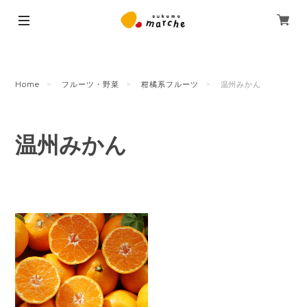
Home
フルーツ・野菜
柑橘系フルーツ
温州みかん
温州みかん