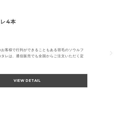
レ4本
のお客様で行列ができることもある宿毛のソウルフ
のタレは、通信販売でも全国からご注文いただく定
VIEW DETAIL