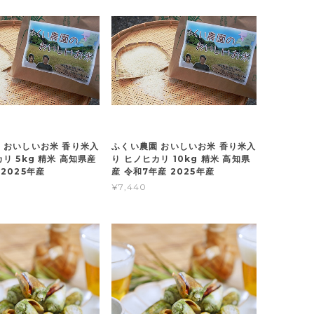
 おいしいお米 香り米入
ふくい農園 おいしいお米 香り米入
リ 5kg 精米 高知県産
り ヒノヒカリ 10kg 精米 高知県
2025年産
産 令和7年産 2025年産
¥7,440