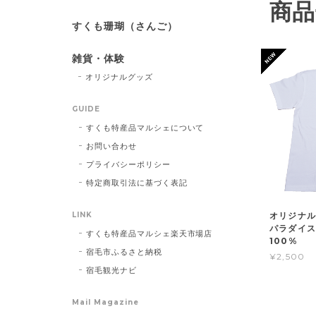
商品
すくも珊瑚（さんご）
雑貨・体験
オリジナルグッズ
GUIDE
すくも特産品マルシェについて
お問い合わせ
プライバシーポリシー
特定商取引法に基づく表記
LINK
オリジナル
パラダイス宿
すくも特産品マルシェ楽天市場店
100%
宿毛市ふるさと納税
¥2,500
宿毛観光ナビ
Mail Magazine