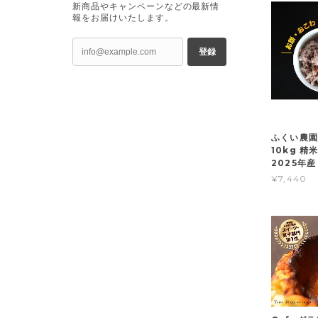
新商品やキャンペーンなどの最新情
報をお届けいたします。
登録
ふくい農園
10kg 精
2025年産
¥7,440