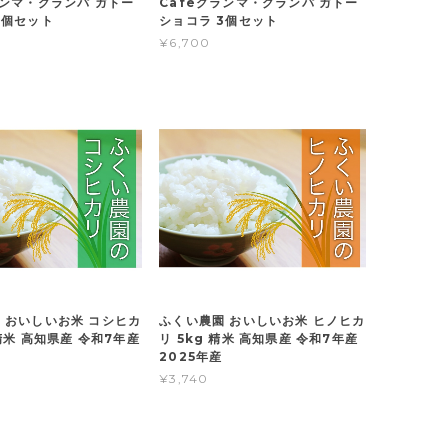
ランマ・グランパ ガトー
Cafeグランマ・グランパ ガトー
2個セット
ショコラ 3個セット
¥6,700
 おいしいお米 コシヒカ
ふくい農園 おいしいお米 ヒノヒカ
 精米 高知県産 令和7年産
リ 5kg 精米 高知県産 令和7年産
2025年産
¥3,740