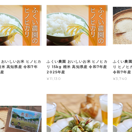
 おいしいお米 ヒノヒカ
ふくい農園 おいしいお米 ヒノヒカ
ふくい農園
 精米 高知県産 令和7年
リ 15kg 精米 高知県産 令和7年産
り ヒノヒカ
年産
2025年産
令和7年産 
¥11,130
¥3,740