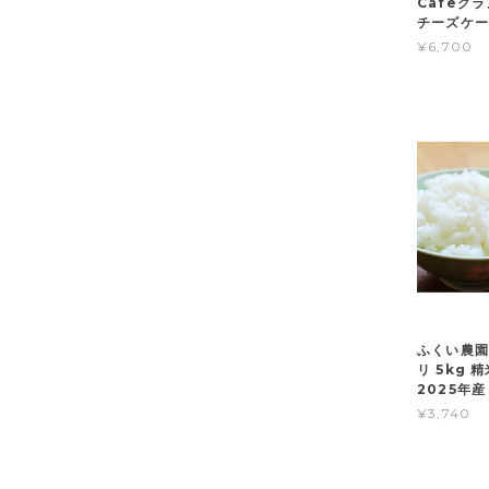
Cafeグ
チーズケー
¥6,700
ふくい農園
リ 5kg 
2025年産
¥3,740