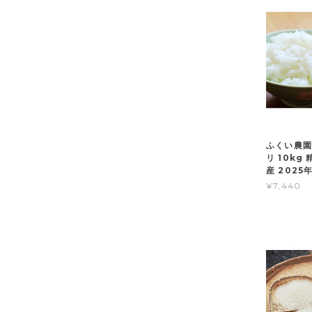
ふくい農園
リ 10kg
産 2025
¥7,440