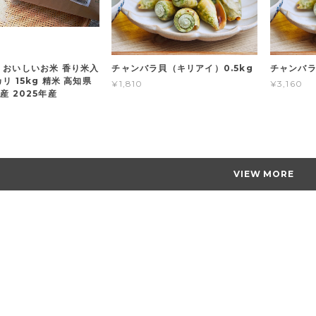
 おいしいお米 香り米入
チャンバラ貝（キリアイ）0.5kg
チャンバラ
リ 15kg 精米 高知県
¥1,810
¥3,160
産 2025年産
VIEW MORE