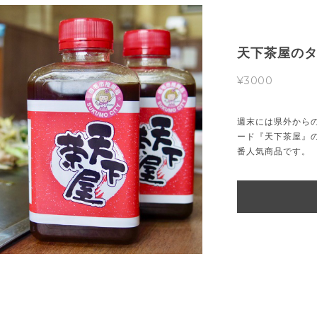
天下茶屋のタ
¥3000
週末には県外から
ード『天下茶屋』
番人気商品です。