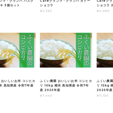
ランマ・グランパ バスク
Cafeグランマ・グランパ ガトー
Cafeグ
キ 3個セット
ショコラ
ショコラ 
¥2,260
¥4,480
 おいしいお米 コシヒカ
ふくい農園 おいしいお米 コシヒカ
ふくい農園
精米 高知県産 令和7年産
リ 10kg 精米 高知県産 令和7年
リ 15kg
産 2025年産
2025年産
¥7,440
¥11,130