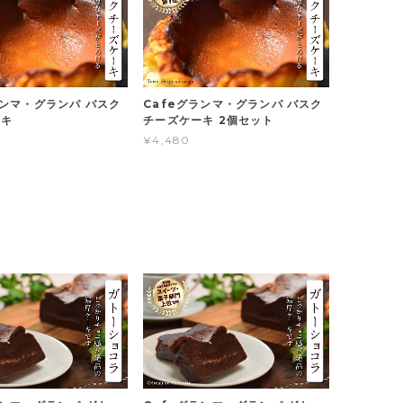
ランマ・グランパ バスク
Cafeグランマ・グランパ バスク
ーキ
チーズケーキ 2個セット
¥4,480